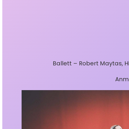
Ballett – Robert Maytas, Hi
Anme