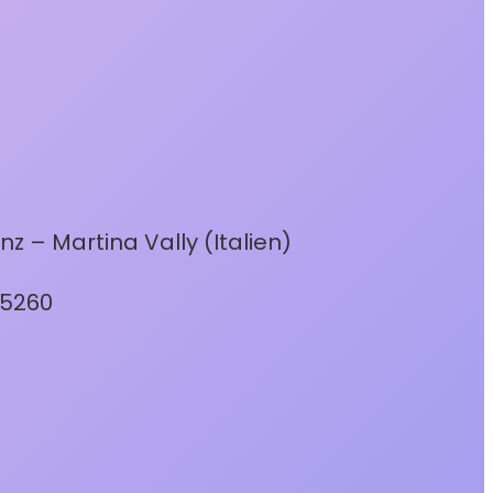
nz – Martina Vally (Italien)
25260