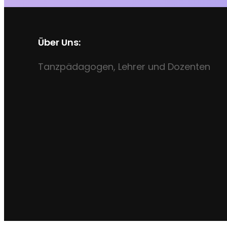
Über Uns:
Tanzpädagogen, Lehrer und Dozenten