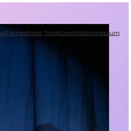
ne
Elementarer Tanz
Kurse
Vita
Impressum