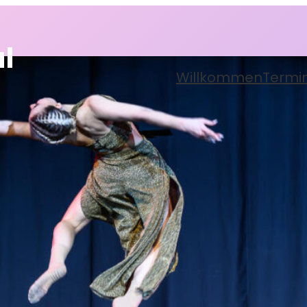
l
Willkommen
Termi